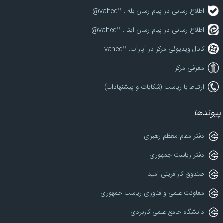
اطلاع رسانی در پیام رسان بله : vahed11@
اطلاع رسانی در پیام رسان ایتا : vahed11@
کانال ویدیوئی مرکز در آپارات: vahed11
معرفی مرکز
ارتباط با ریاست (شکایات و پیشنهادات)
پیوندها
دفتر مقام معظم رهبری
دفتر ریاست جمهوری
صندوق کارآفرینی امید
معاونت علمی و فناوری ریاست جمهوری
دانشگاه جامع علمی کاربردی