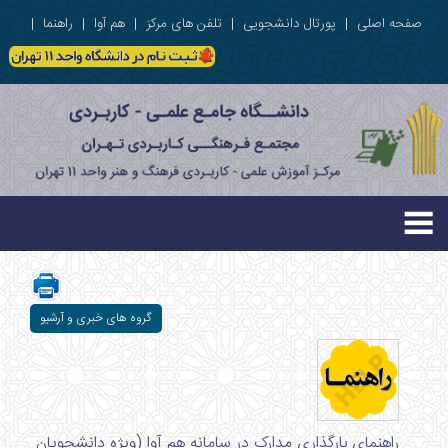
صفحه اصلی
|
پورتال دانشجویی
|
تلفن های مرکز
|
هم آوا
|
راهنما
|
گروه های خبری و آرشیو
راهنمای بارگذاری مدارک در سامانه هم آوا (ویژه دانشجویان