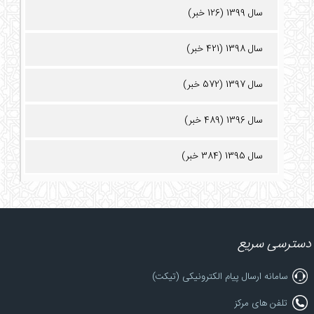
سال 1399 (126 خبر)
سال 1398 (421 خبر)
سال 1397 (572 خبر)
سال 1396 (489 خبر)
سال 1395 (384 خبر)
دسترسی سریع
سامانه ارسال پیام الکترونیکی (تیکت)
تلفن های مرکز