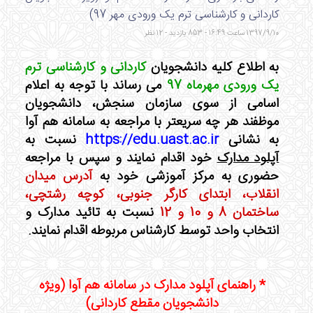
کاردانی و کارشناسی ترم یک ورودی مهر 97)
1397/9/10 ساعت 16:49 - 853 بازدید - 12 نظر
به اطلاع کلیه دانشجویان
کاردانی و کارشناسی ترم
یک ورودی مهرماه 97
می رساند با توجه به اعلام
اسامی از سوی سازمان سنجش، دانشجویان
موظفند هر چه سریعتر با مراجعه به سامانه هم آوا
به نشانی
https://edu.uast.ac.ir
نسبت به
آپلود مدارک
خود اقدام نمایند و سپس با مراجعه
حضوری به مرکز آموزشی خود به
آدرس میدان
انقلاب، ابتدای کارگر جنوبی، کوچه رشتچی،
ساختمان 8 و 10 و 12
نسبت به تائید مدارک و
انتخاب واحد توسط کارشناس مربوطه اقدام نمایند.
* راهنمای آپلود مدارک در سامانه هم آوا (ویژه
دانشجویان مقطع کاردانی)