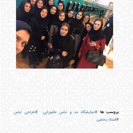
برچسب ها:
#نمايشگاه مد و لباس عاشورايي
#طراحی لباس
#استاد بخشی