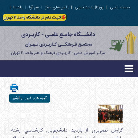
صفحه اصلی
|
پورتال دانشجویی
|
تلفن های مرکز
|
هم آوا
|
راهنما
|
گروه های خبری و آرشیو
گزارش تصویری از بازديد دانشجويان كارشناسي رشته