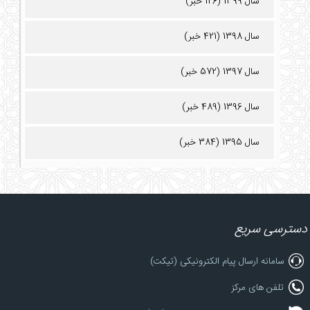
سال 1399 (126 خبر)
سال 1398 (421 خبر)
سال 1397 (572 خبر)
سال 1396 (489 خبر)
سال 1395 (384 خبر)
دسترسی سریع
سامانه ارسال پیام الکترونیکی (تیکت)
تلفن های مرکز