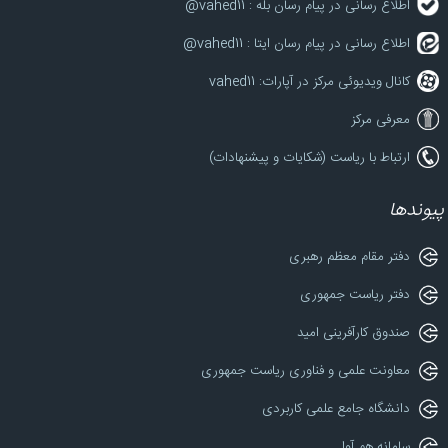
اطلاع رسانی در پیام رسان بله : vahed11@
اطلاع رسانی در پیام رسان ایتا : vahed11@
کانال ویدیوئی مرکز در آپارات: vahed11
معرفی مرکز
ارتباط با ریاست (شکایات و پیشنهادات)
پیوندها
دفتر مقام معظم رهبری
دفتر ریاست جمهوری
صندوق کارآفرینی امید
معاونت علمی و فناوری ریاست جمهوری
دانشگاه جامع علمی کاربردی
سامانه هم آوا