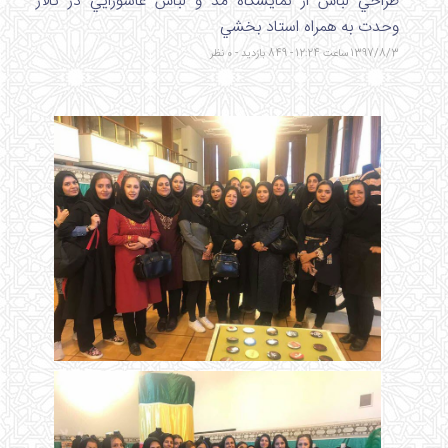
طراحي لباس از نمايشگاه مد و لباس عاشورايي در تالار
وحدت به همراه استاد بخشي
1397/8/3 ساعت 12:24 - 849 بازدید - 0 نظر