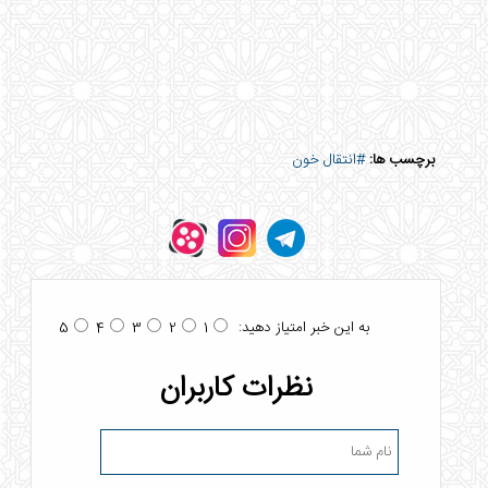
برچسب ها:
#انتقال خون
به این خبر امتیاز دهید:
5
4
3
2
1
نظرات کاربران