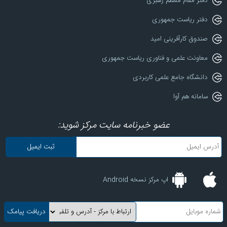
دفتر مقام معظم رهبری
دفتر ریاست جمهوری
صندوق کارآفرینی امید
معاونت علمی و فناوری ریاست جمهوری
دانشگاه جامع علمی کاربردی
سامانه هم آوا
عضو خبرنامه سایت مرکز شوید:
اپ مرکز نسخه Android