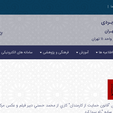
ا
|
اطلاعیه ها
آموزش
فرهنگی و پژوهشی
سامانه های الکترونیکی
سایه "راه پیدا کرد.