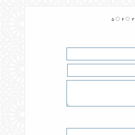
5
4
3