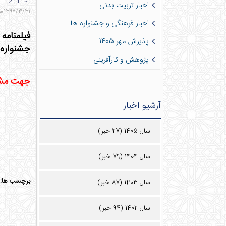
اخبار تربیت بدنی
1397/3/31 ساعت 8:44 - 830 بازدید - 2 نظر
اخبار فرهنگی و جشنواره ها
فیلمنام
پذیرش مهر 1405
جشنواره 
پژوهش و کارآفرینی
جهت مشاه
آرشیو اخبار
سال 1405 (27 خبر)
سال 1404 (79 خبر)
برچسب ها:
سال 1403 (87 خبر)
سال 1402 (94 خبر)