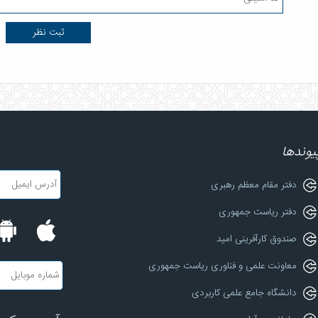
یوندها
دفتر مقام معظم رهبری
دفتر ریاست جمهوری
صندوق کارآفرینی امید
معاونت علمی و فناوری ریاست جمهوری
دانشگاه جامع علمی کاربردی