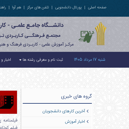
صفحه اصلی
|
پورتال دانشجویی
|
تلفن های مرکز
|
هم آوا
|
راهنم
شنبه 17 مرداد 1405
ثبت نام و معرفی رشته ها
اخبار و 
گروه های خبری
آخرین کارهای دانشجویان
اخبار آموزش
فیلم کوتاه 