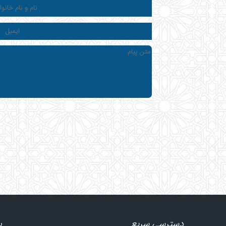
دسترسی سریع
پ