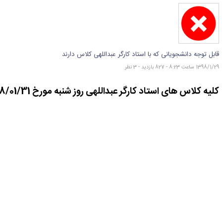
قابل توجه دانشجویانی که با استاد کارگر عبداللهی کلاس دارند
1398/1/29 ساعت 8:23 - 827 بازدید - 3 نظر
کلیه کلاس های استاد کارگر عبداللهی روز شنبه مورخ 98/01/31 برگزار نمی گردد