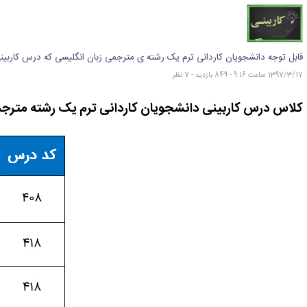
قابل توجه دانشجویان کاردانی ترم یک رشته ی مترجمی زبان انگلیسی که درس کاربینی 
1397/3/17 ساعت 9:16 - 849 بازدید - 7 نظر
کلاس درس کاربینی دانشجویان کاردانی ترم یک رشته مترجم